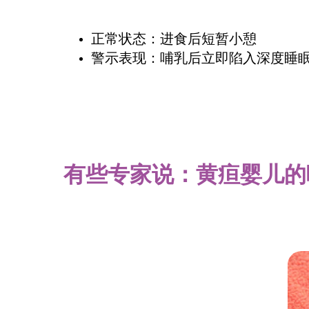
正常状态：进食后短暂小憩
警示表现：哺乳后立即陷入深度睡
有些专家说：黄疸婴儿的