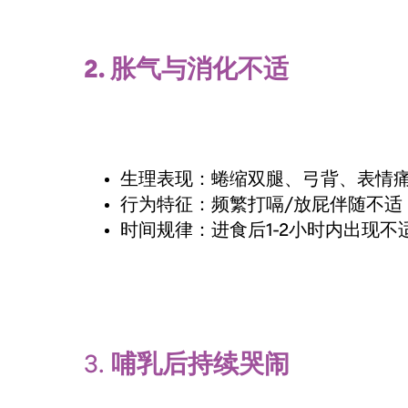
2. 胀气与消化不适
生理表现：蜷缩双腿、弓背、表情
行为特征：频繁打嗝/放屁伴随不适
时间规律：进食后1-2小时内出现不
3.
哺乳后持续哭闹