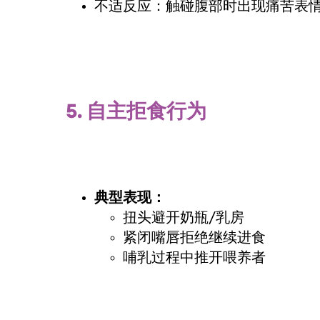
不适反应：触碰腹部时出现痛苦表
5.
自主拒食行为
典型表现：
扭头避开奶瓶/乳房
紧闭嘴唇拒绝继续进食
哺乳过程中推开喂养者