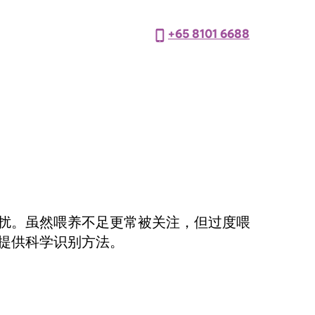
+65 8101 6688
扰。虽然喂养不足更常被关注，但过度喂
提供科学识别方法。