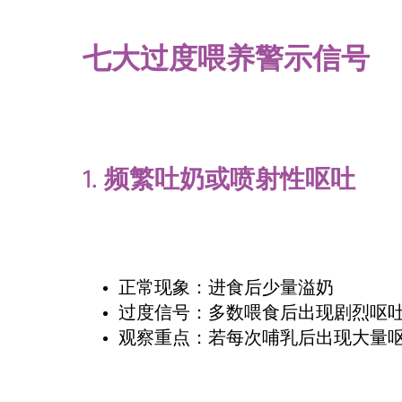
七大过度喂养警示信号
1.
频繁吐奶或喷射性呕吐
正常现象：进食后少量溢奶
过度信号：多数喂食后出现剧烈呕
观察重点：若每次哺乳后出现大量