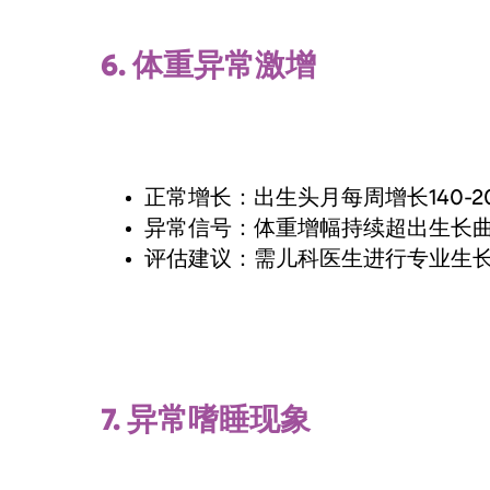
6.
体重异常激增
正常增长：出生头月每周增长140-2
异常信号：体重增幅持续超出生长
评估建议：需儿科医生进行专业生
7.
异常嗜睡现象