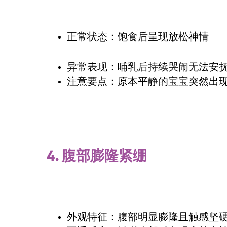
正常状态：饱食后呈现放松神情
异常表现：哺乳后持续哭闹无法安
注意要点：原本平静的宝宝突然出
4.
腹部膨隆紧绷
外观特征：腹部明显膨隆且触感坚