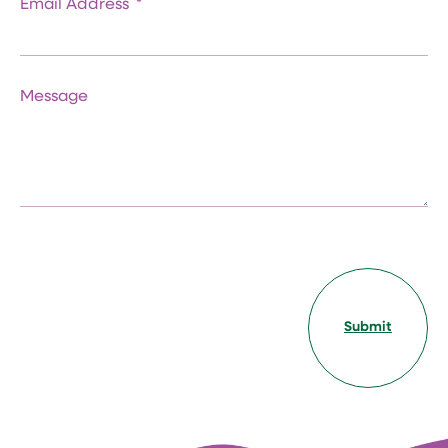
Email Address
Message
Submit