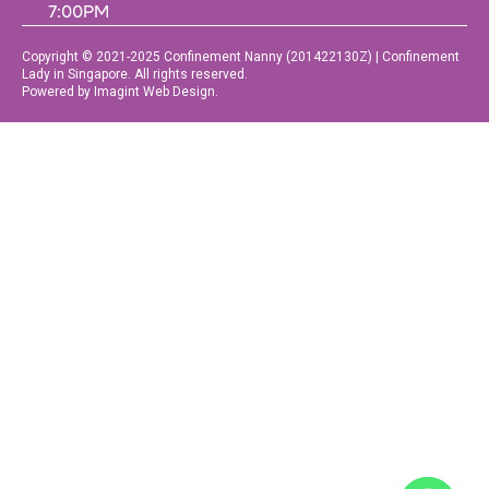
7:00PM
Copyright © 2021-2025 Confinement Nanny (201422130Z) | Confinement
Lady in Singapore. All rights reserved.
Powered by Imagint Web Design.