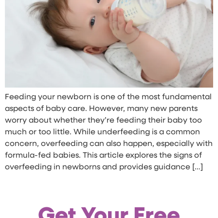
Feeding your newborn is one of the most fundamental
aspects of baby care. However, many new parents
worry about whether they’re feeding their baby too
much or too little. While underfeeding is a common
concern, overfeeding can also happen, especially with
formula-fed babies. This article explores the signs of
overfeeding in newborns and provides guidance […]
Get Your Free